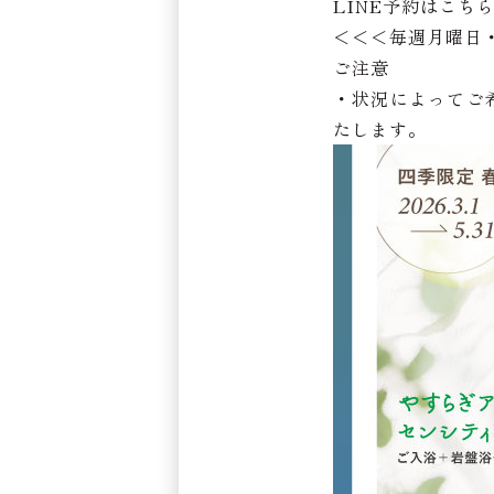
LINE予約はこち
＜＜＜毎週月曜日
ご注意
・状況によってご
たします。