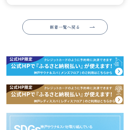
新着一覧へ戻る
SDGs
神戸サウナ&スパが取り組んでいる