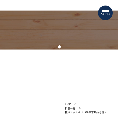
INFORMATION
新着一覧
TOP
新着一覧
神戸サウナ＆スパは年末年始も休まず営
業します