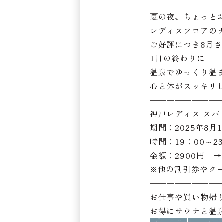
夏の夜、ちょっと
レディスフロアの
ご好評につき8月
1日の終わりに
温泉でゆっくり温
心と体がスッキリ
————————
神戸レディス ス
期間：2025年8月
時間：19：00～2
金額：2900円 →
※他の割引券やク
————————
お仕事や買い物帰
お得にサウナと温