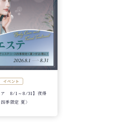
イベント
 8/1～8/31】夜得
四季限定 夏〉