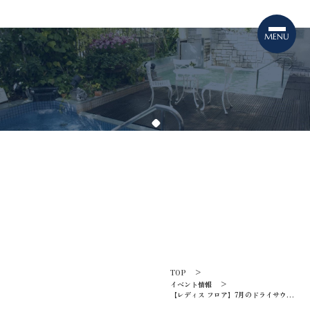
TOPICS
イベント情報
TOP
イベント情報
【レディス フロア】7月のドライサウナ
ロウリュカレンダーのご案内