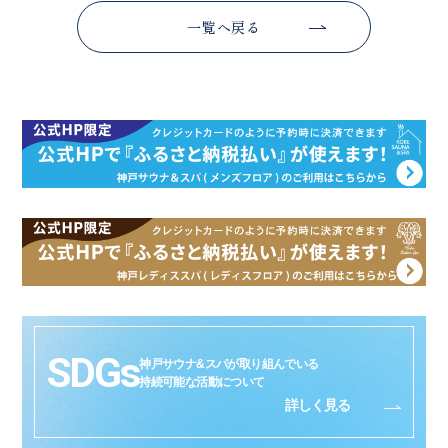
一覧へ戻る
SDGs
神戸サウナ&スパが取り組んでいる
持続可能な活動について
詳しく見る