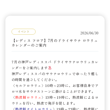
イベント
2026/06/30
【レディス フロア】7月のドライサウナ ロウリュ
カレンダーのご案内
7月の神戸レディススパ ドライサウナロウリュカレ
ンダーをご案内します
神戸レディススパのサウナロウリュでゆったり癒し
の時間を過ごしてください。
〈セルフロウリュ〉10時～23時に、お客様自身でア
ロマ水をサウナストーンに掛けることができます。
〈
熱波師ロウリュ
〉13時～19時に、熱波師によるロ
ウリュを行い、熱波で発汗を促します。
〈
熱波師ナイトロウリュ
〉19時～23時に、熱波師に