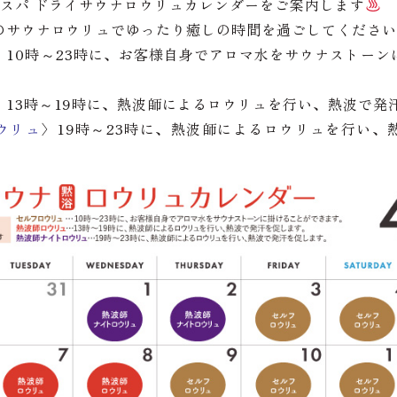
ススパ ドライサウナロウリュカレンダーをご案内します
のサウナロウリュでゆったり癒しの時間を過ごしてください
〉10時～23時に、お客様自身でアロマ水をサウナストーン
〉13時～19時に、熱波師によるロウリュを行い、熱波で発
ウリュ
〉19時～23時に、熱波師によるロウリュを行い、