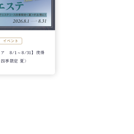
イベント
 8/1～8/31】夜得
四季限定 夏〉