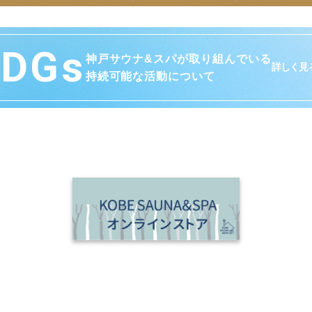
SDGs
神戸サウナ&スパが取り組んでいる
詳しく見
持続可能な活動について