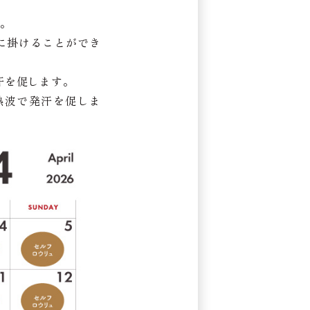
。
に掛けることができ
汗を促します。
熱波で発汗を促しま