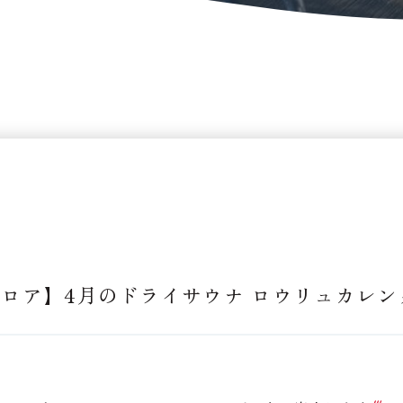
フロア】4月のドライサウナ ロウリュカレ