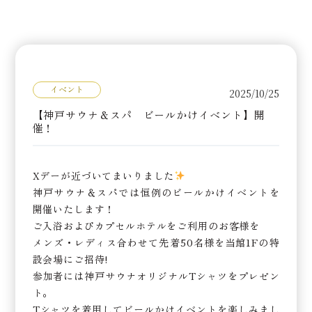
イベント
2025/10/25
【神戸サウナ＆スパ ビールかけイベント】開
催！
Xデーが近づいてまいりました
神戸サウナ＆スパでは恒例のビールかけイベントを
開催いたします！
ご入浴およびカプセルホテルをご利用のお客様を
メンズ・レディス合わせて先着50名様を当館1Fの特
設会場にご招待!
参加者には神戸サウナオリジナルTシャツをプレゼン
ト。
Tシャツを着用してビールかけイベントを楽しみまし