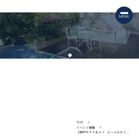
TOPICS
イベント情報
TOP
イベント情報
【神戸サウナ＆スパ ビールかけイベン
ト】開催！