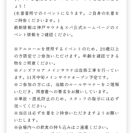
ょう！
(水着着用でのイベントになります。ご自身の水着を
ご持参くださいませ。)
最新情報は神戸サウナ＆スパ公式ホームページのイ
ベント情報をご確認ください。
※アルコールを使用するイベントのため、20歳以上
の方限定でご参加いただけます。年齢を確認できる
物をご用意ください。
※メンズフロア メインサウナは改修工事を行ってい
ます。11月中旬メインサウナオープン予定です。
※ご参加の方には、当館のルールやマナーをご理解
いただき、同意書への署名をお願いしています。
※事故・混乱防止のため、スタッフの指示には必ず
従ってください。
※当日は必ず水着をご持参いただきますようお願い
いたします。
※会場内への飲食の持ち込みはご遠慮ください。