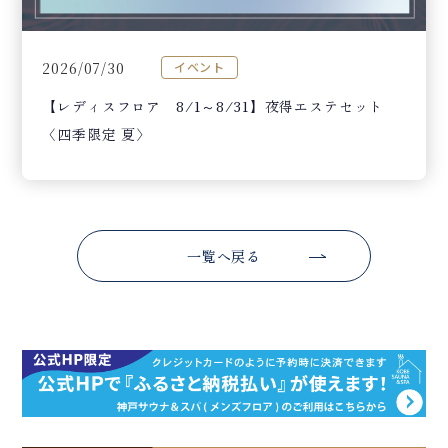
2026/07/30
イベント
【レディスフロア 8/1～8/31】夜得エステセット
〈四季限定 夏〉
一覧へ戻る