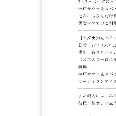
7月7日は七夕の日
神戸サウナ＆スパ
七夕にちなんだ特
男女ペアでのご利
————————
【七夕★男女ペア
日時：7/7（火）12
場所：各フロント
（お二人ご一緒に6
特典：
神戸サウナ＆スパ
サーティワンアイス
————————
また館内には、み
彼氏・彼女、ご主