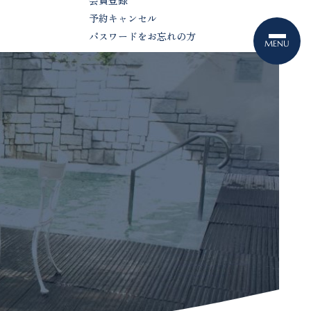
会員登録
予約キャンセル
パスワードをお忘れの方