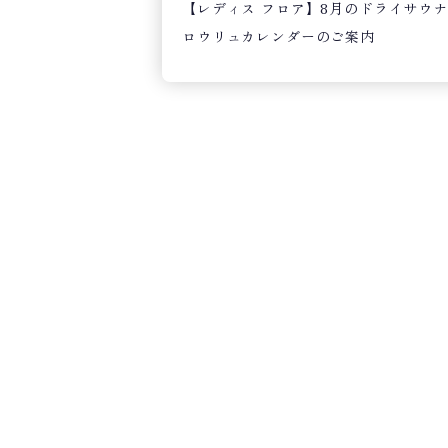
【レディス フロア】8月のドライサウナ
ロウリュカレンダーのご案内