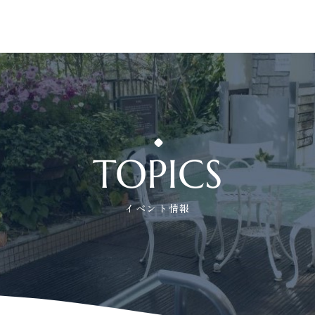
TOPICS
イベント情報