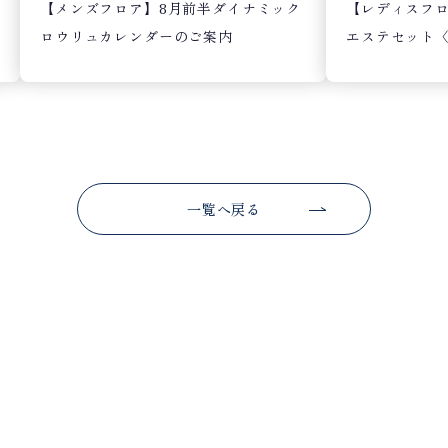
【レディスフロア
【メンズフロア】8月前半ダイナミック
エステセット〈
ロウリュカレンダーのご案内
一覧へ戻る