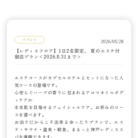
イベント
2026/05/28
【レディスフロア】1日2名限定、 夏のエステ付
宿泊プラン<2026.8.31まで>
エステコースがカプセルホテルとセットになった人
気コースの登場です。
心安らぐハーブの香りに包まれるアロマオイルボデ
ィケアか
水光肌を目指せるフェイシャルケア、お好みのコー
スを選べます。
お泊りだからこそ出来るゆったりプランで、エス
テ・サウナ・温泉・朝食、まるっと神戸レディスス
パを満喫できます。