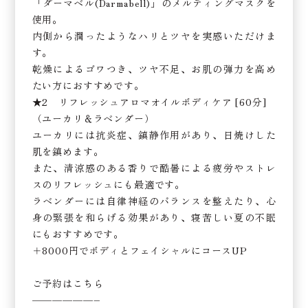
「ダーマベル(Darmabell)」のメルティングマスクを
使用。
内側から潤ったようなハリとツヤを実感いただけま
す。
乾燥によるゴワつき、ツヤ不足、お肌の弾力を高め
たい方におすすめです。
★2 リフレッシュアロマオイルボディケア [60分]
（ユーカリ＆ラベンダー）
ユーカリには抗炎症、鎮静作用があり、日焼けした
肌を鎮めます。
また、清涼感のある香りで酷暑による疲労やストレ
スのリフレッシュにも最適です。
ラベンダーには自律神経のバランスを整えたり、心
身の緊張を和らげる効果があり、寝苦しい夏の不眠
にもおすすめです。
＋8000円でボディとフェイシャルにコースUP
ご予約はこちら
——————–