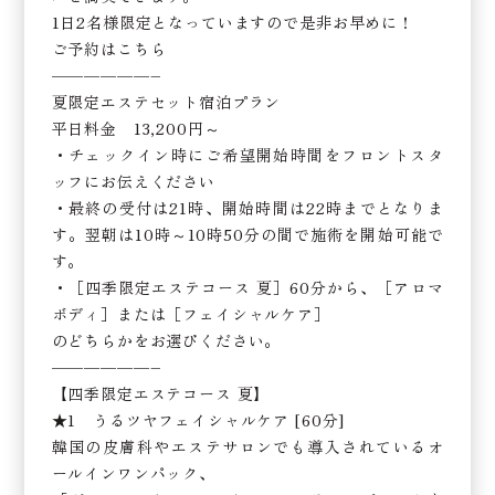
1日2名様限定となっていますので是非お早めに！
ご予約はこちら
——————–
夏限定エステセット宿泊プラン
平日料金 13,200円～
・チェックイン時にご希望開始時間をフロントスタ
ッフにお伝えください
・最終の受付は21時、開始時間は22時までとなりま
す。翌朝は10時～10時50分の間で施術を開始可能で
す。
・［四季限定エステコース 夏］60分から、［アロマ
ボディ］または［フェイシャルケア］
のどちらかをお選びください。
——————–
【四季限定エステコース 夏】
★1 うるツヤフェイシャルケア [60分]
韓国の皮膚科やエステサロンでも導入されているオ
ールインワンパック、