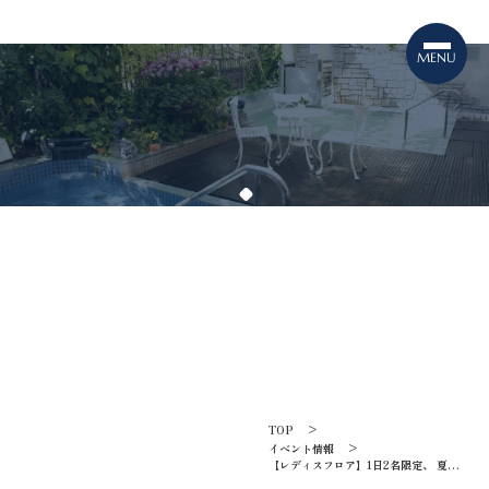
TOPICS
イベント情報
TOP
イベント情報
【レディスフロア】1日2名限定、 夏の
エステ付宿泊プラン<2026.8.31まで>