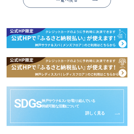
一覧へ戻る
SDGs
神戸サウナ&スパが取り組んでいる
持続可能な活動について
詳しく見る