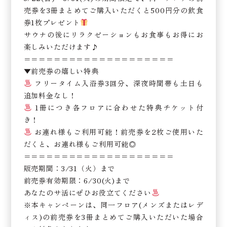
売券を3冊まとめてご購入いただくと500円分の飲食
券1枚プレゼント
サウナの後にリラクゼーションもお食事もお得にお
楽しみいただけます♪
＝＝＝＝＝＝＝＝＝＝＝＝＝＝＝＝＝＝＝＝
▼前売券の嬉しい特典
フリータイム入浴券3回分、深夜時間帯も土日も
追加料金なし！
1冊につき各フロアに合わせた特典チケット付
き！
お連れ様もご利用可能！前売券を2枚ご使用いた
だくと、お連れ様もご利用可能◎
＝＝＝＝＝＝＝＝＝＝＝＝＝＝＝＝＝＝＝＝
販売期間：3/31（火）まで
前売券有効期限：6/30(火)まで
あなたのサ活にぜひお役立てください
※本キャンペーンは、同一フロア(メンズまたはレデ
ィス)の前売券を3冊まとめてご購入いただいた場合