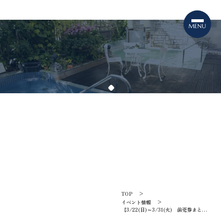
TOPICS
イベント情報
TOP
イベント情報
【3/22(日)～3/31(火) 前売券まとめ
買いキャンペーン】