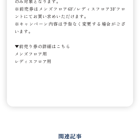
のみ対象となります。
※前売券はメンズフロア6F/レディスフロア3Fフロ
ントにてお買い求めいただけます。
※キャンペーン内容は予告なく変更する場合がござ
います。
▼前売り券の詳細はこちら
メンズフロア用
レディスフロア用
関連記事