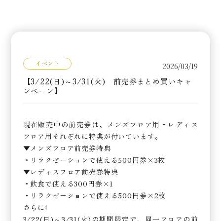
イベント
2026/03/19
【3/22(日)～3/31(火) 前売券まとめ買いキャ
ンペーン】
現在販売中の前売券は、メンズフロア用・レディス
フロア用それぞれに特典が付いています。
▼メンズフロア前売券特典
・リラクゼーションで使える500円券×3枚
▼レディスフロア前売券特典
・飲食で使える300円券×1
・リラクゼーションで使える500円券×2枚
さらに!
3/22(日)～3/31(火)の期間限定で、同一フロアの前