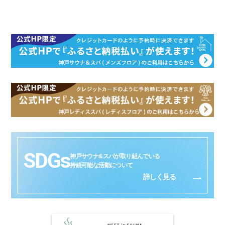
SDGs
神戸サウナ&スパが取り組んでいる
持続可能な活動について
詳しく見る