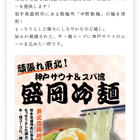
ーを提供します！
岩手県盛岡市にある製麺所「中野製麺」の麺を使
用！
もっちりとした弾力にしなやかなのど越し。
旨みが凝縮された、牛・鶏スープに神戸サウナのエ
ールを込めた一杯です。