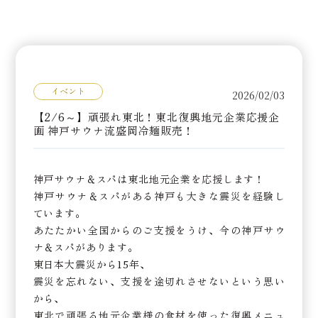
売！
イベント
2026/02/03
【2/6～】頑張れ東北！東北復興地元企業応援企
画 神戸サウナ流盛岡冷麺販売！
神戸サウナ＆スパは東北地元企業を応援します！
神戸サウナ＆スパがある神戸も大きな震災を経験し
ています。
あたたかい全国からのご支援をうけ、今の神戸サウ
ナ＆スパがあります。
東日本大震災から15年、
震災を忘れない、支援を途切れさせないという思い
から、
東北で頑張る地元企業様の食材を使った復興メニュ