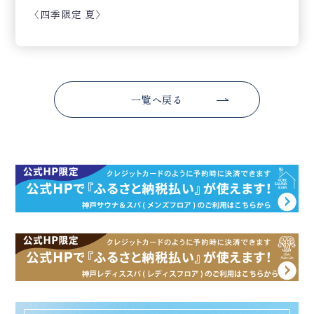
〈四季限定 夏〉
一覧へ戻る