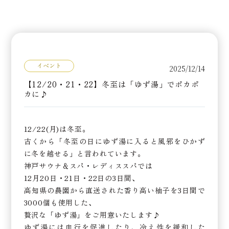
イベント
2025/12/14
【12/20・21・22】冬至は「ゆず湯」でポカポ
カに♪
12/22(月)は冬至。
古くから「冬至の日にゆず湯に入ると風邪をひかず
に冬を越せる」と言われています。
神戸サウナ＆スパ・レディススパでは
12月20日・21日・22日の3日間、
高知県の農園から直送された香り高い柚子を3日間で
3000個も使用した、
贅沢な「ゆず湯」をご用意いたします♪
ゆず湯には血行を促進したり、冷え性を緩和した