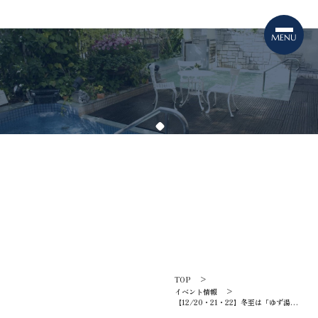
TOPICS
イベント情報
TOP
イベント情報
【12/20・21・22】冬至は「ゆず湯」
でポカポカに♪