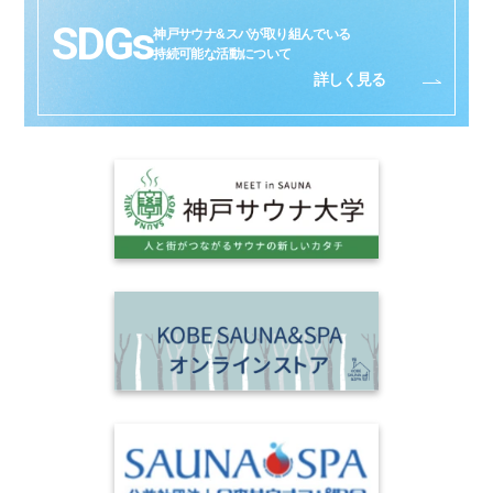
SDGs
神戸サウナ&スパが取り組んでいる
持続可能な活動について
詳しく見る