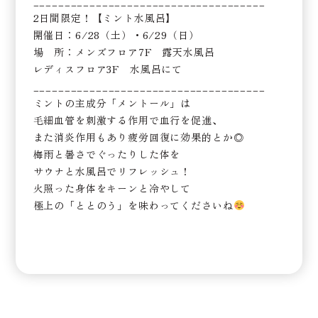
_____________________________________
2日間限定！【ミント水風呂】
開催日：6/28（土）・6/29（日）
場 所：メンズフロア7F 露天水風呂
レディスフロア3F 水風呂にて
_____________________________________
ミントの主成分「メントール」は
毛細血管を刺激する作用で血行を促進、
また消炎作用もあり疲労回復に効果的とか◎
梅雨と暑さでぐったりした体を
サウナと水風呂でリフレッシュ！
火照った身体をキーンと冷やして
極上の「ととのう」を味わってくださいね