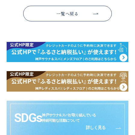
一覧へ戻る
SDGs
神戸サウナ&スパが取り組んでいる
持続可能な活動について
詳しく見る