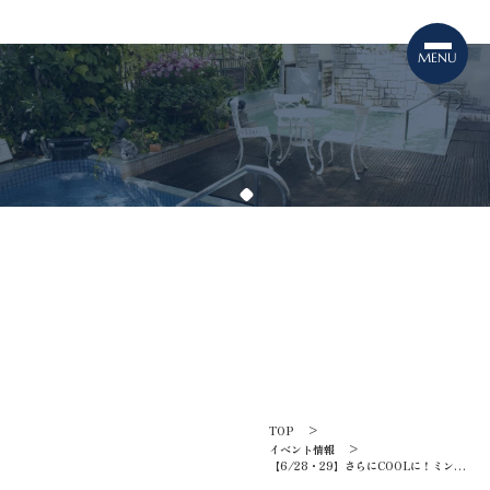
TOPICS
イベント情報
TOP
イベント情報
【6/28・29】さらにCOOLに！ミント
水風呂