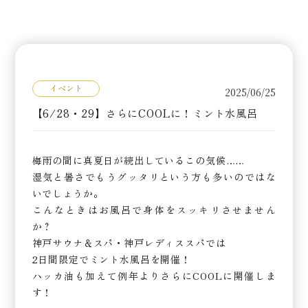
イベント
2025/06/25
【6/28・29】さらにCOOLに！ミント水風呂
梅雨の間に真夏日が続出しているこの気候……
湿気と暑さでもうグッタリという方も多いのではな
いでしょうか。
こんなときはお風呂で身体をスッキリさせません
か？
神戸サウナ＆スパ・神戸レディススパでは
2日間限定でミント水風呂を開催！
ハッカ油も加えて例年よりさらにCOOLに開催しま
す！