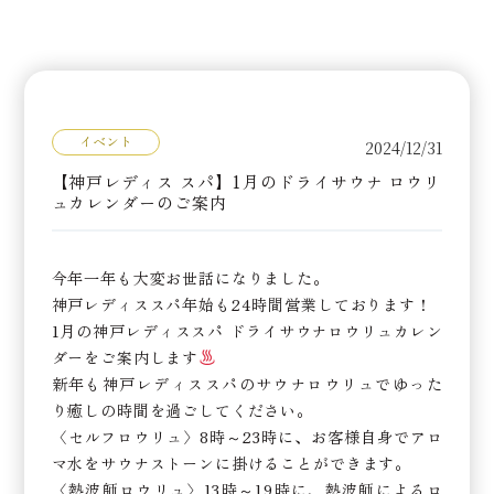
イベント
2024/12/31
【神戸レディス スパ】1月のドライサウナ ロウリ
ュカレンダーのご案内
今年一年も大変お世話になりました。
神戸レディススパ年始も24時間営業しております！
1月の神戸レディススパ ドライサウナロウリュカレン
ダーをご案内します
新年も神戸レディススパのサウナロウリュでゆった
り癒しの時間を過ごしてください。
〈セルフロウリュ〉8時～23時に、お客様自身でアロ
マ水をサウナストーンに掛けることができます。
〈熱波師ロウリュ〉13時～19時に、熱波師によるロ