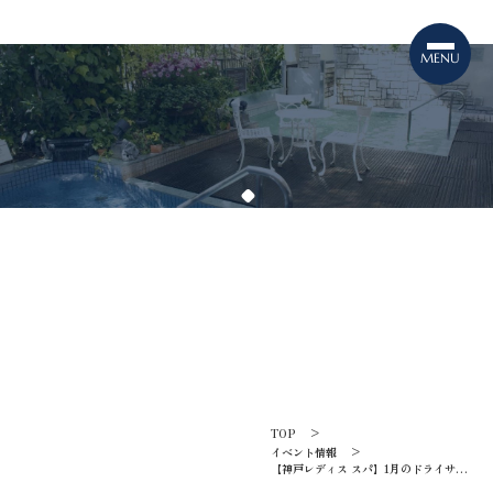
TOPICS
イベント情報
TOP
イベント情報
【神戸レディス スパ】1月のドライサウ
ナ ロウリュカレンダーのご案内