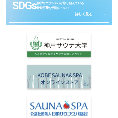
SDGs
神戸サウナ&スパが取り組んでいる
持続可能な活動について
詳しく見る