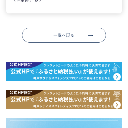
〈四季限定 夏〉
一覧へ戻る