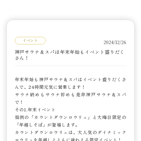
イベント
2024/12/26
神戸サウナ＆スパは年末年始もイベント盛りだく
さん！
年末年始も神戸サウナ＆スパはイベント盛りだくさ
んで、24時間元気に営業します！
サウナ納めもサウナ初めも是非神戸サウナ＆スパ
で！
その1.年末イベント
恒例の「カウントダウンロウリュ」と大晦日限定の
「年越しそば」が登場します。
カウントダウンロウリュは、大人気のダイナミック
ロウリュを年越しとともに味わえる限定イベント！