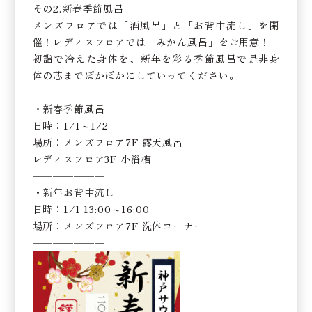
その2.新春季節風呂
メンズフロアでは「酒風呂」と「お背中流し」を開
催！レディスフロアでは「みかん風呂」をご用意！
初詣で冷えた身体を、新年を彩る季節風呂で是非身
体の芯までぽかぽかにしていってください。
———————
・新春季節風呂
日時：1/1～1/2
場所：メンズフロア7F 露天風呂
レディスフロア3F 小浴槽
———————
・新年お背中流し
日時：1/1 13:00～16:00
場所：メンズフロア7F 洗体コーナー
———————