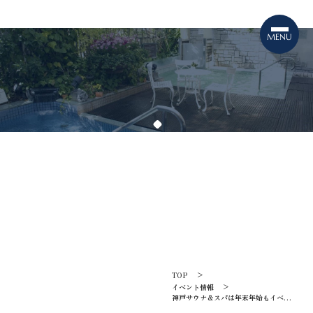
TOPICS
イベント情報
TOP
イベント情報
神戸サウナ＆スパは年末年始もイベント
盛りだくさん！