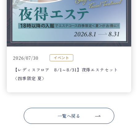
2026/07/30
イベント
【レディスフロア 8/1～8/31】夜得エステセット
〈四季限定 夏〉
一覧へ戻る