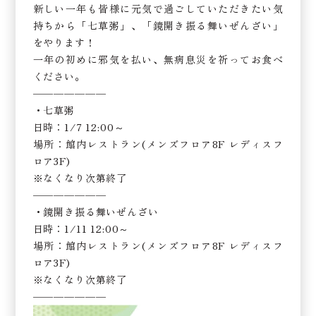
新しい一年も皆様に元気で過ごしていただきたい気
持ちから「七草粥」、「鏡開き振る舞いぜんざい」
をやります！
一年の初めに邪気を払い、無病息災を祈ってお食べ
ください。
———————
・七草粥
日時：1/7 12:00～
場所：館内レストラン(メンズフロア8F レディスフ
ロア3F)
※なくなり次第終了
———————
・鏡開き振る舞いぜんざい
日時：1/11 12:00～
場所：館内レストラン(メンズフロア8F レディスフ
ロア3F)
※なくなり次第終了
———————