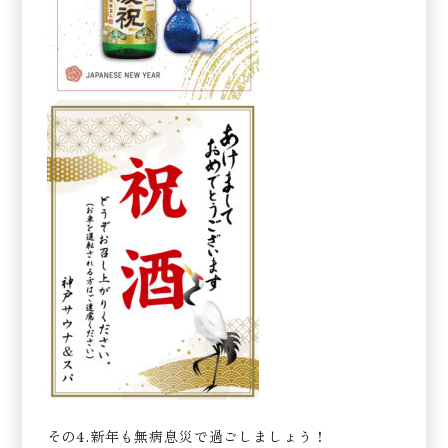
その4.新年も無病息災で過ごしましょう！