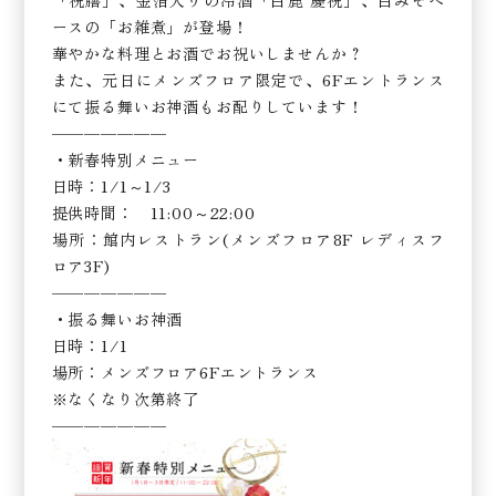
「祝膳」、金箔入りの冷酒「白鹿 慶祝」、白みそベ
ースの「お雑煮」が登場！
華やかな料理とお酒でお祝いしませんか？
また、元日にメンズフロア限定で、6Fエントランス
にて振る舞いお神酒もお配りしています！
———————
・新春特別メニュー
日時：1/1～1/3
提供時間： 11:00～22:00
場所：館内レストラン(メンズフロア8F レディスフ
ロア3F)
———————
・振る舞いお神酒
日時：1/1
場所：メンズフロア6Fエントランス
※なくなり次第終了
———————