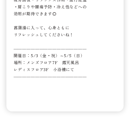
・肩こりや腰痛予防・冷え性などへの
効用が期待できます◎
菖蒲湯に入って、心身ともに
リフレッシュしてくださいね！
―――――――――――――――――
開催日：5/3（金・祝）～5/5（日）
場所：メンズフロア7F 露天風呂
レディスフロア3F 小浴槽にて
―――――――――――――――――