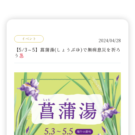
イベント
2024/04/28
【5/3～5】菖蒲湯(しょうぶゆ)で無病息災を祈ろ
う