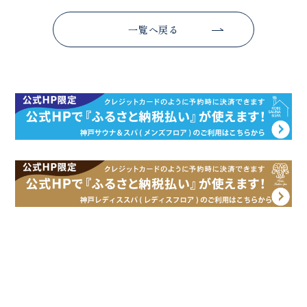
一覧へ戻る
SDGs
神戸サウナ&スパが取り組んでいる
持続可能な活動について
詳しく見る