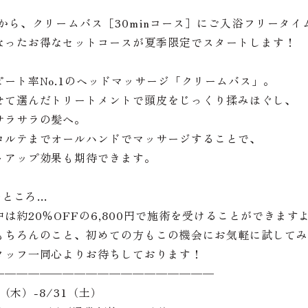
から、クリームバス［30minコース］にご入浴フリータ
なったお得なセットコースが夏季限定でスタートします！
ート率No.1のヘッドマッサージ「クリームバス」。
せて選んだトリートメントで頭皮をじっくり揉みほぐし、
サラサラの髪へ。
コルテまでオールハンドでマッサージすることで、
トアップ効果も期待できます。
のところ…
は約20％OFFの6,800円で施術を受けることができます
もちろんのこと、初めての方もこの機会にお気軽に試してみ
タッフ一同心よりお待ちしております！
———————————————————
1（木）-8/31（土）