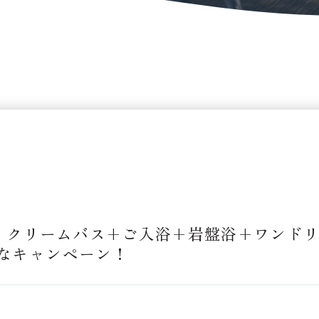
/31】クリームバス+ご入浴+岩盤浴+ワンド
なキャンペーン！