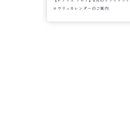
【レディス フロア】8月のドライサウナ
ロウリュカレンダーのご案内