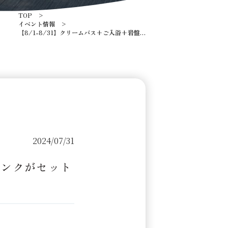
TOP
イベント情報
【8/1-8/31】クリームバス+ご入浴+岩盤
浴+ワンドリンクがセットになったお得なキ
ャンペーン！
2024/07/31
リンクがセット