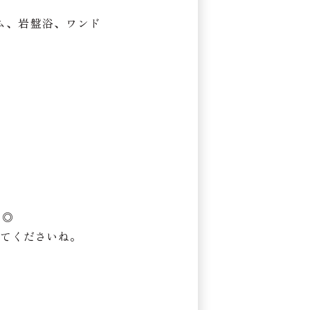
イム、岩盤浴、ワンド
よ◎
てくださいね。