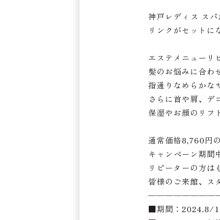
神戸レディス スパ
リンクがセットに
エステメニューリピ
髪のお悩みに合わ
指通りなめらかな
さらに首や肩、デ
保湿やお顔のリフ
通常価格8,760円
キャンペーン期間中
リピーターの方は
皆様のご来館、ス
————————
■期間：2024.8/