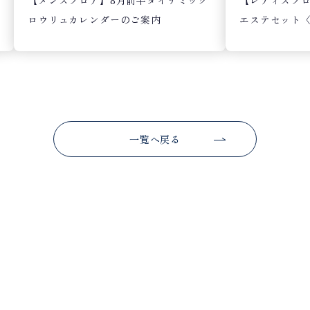
【レディスフロア
【メンズフロア】8月前半ダイナミック
エステセット〈
ロウリュカレンダーのご案内
一覧へ戻る