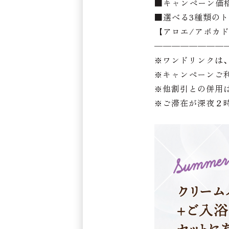
■キャンペーン価格：
■選べる3種類の
【アロエ/アボカド
————————
※ワンドリンクは
※キャンペーンご
※他割引との併用
※ご滞在が深夜２