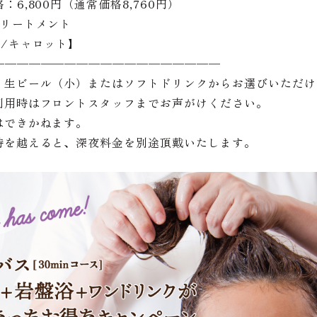
6,800円（通常価格8,760円）
トリートメント
/キャロット】
———————————————————
、生ビール（小）またはソフトドリンクからお選びいただけ
利用時はフロントスタッフまでお声がけください。
はできかねます。
時を越えると、深夜料金を別途頂戴いたします。