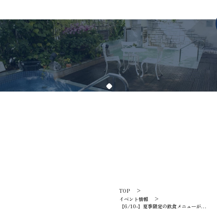
TOPICS
イベント情報
TOP
イベント情報
【6/10-】夏季限定の飲食メニューが登
場！