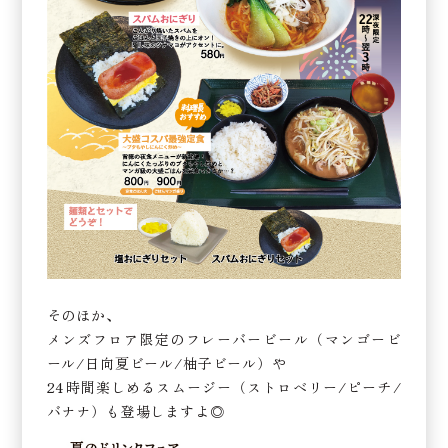
そのほか、
メンズフロア限定のフレーバービール（マンゴービ
ール/日向夏ビール/柚子ビール）や
24時間楽しめるスムージー（ストロベリー/ピーチ/
バナナ）も登場しますよ◎