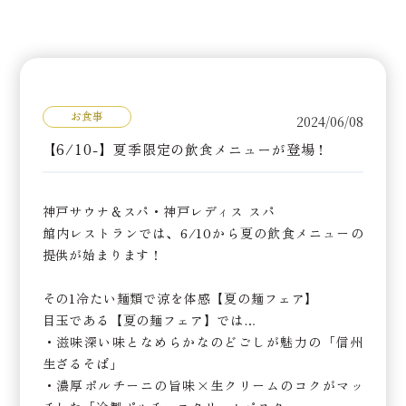
お食事
2024/06/08
【6/10-】夏季限定の飲食メニューが登場！
神戸サウナ＆スパ・神戸レディス スパ
館内レストランでは、6/10から夏の飲食メニューの
提供が始まります！
その1冷たい麺類で涼を体感【夏の麺フェア】
目玉である【夏の麺フェア】では…
・滋味深い味となめらかなのどごしが魅力の「信州
生ざるそば」
・濃厚ポルチーニの旨味×生クリームのコクがマッ