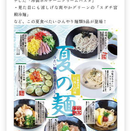
チした「冷製ポルチーニクリームパスタ」
・見た目にも涼しげな爽やかグリーンの「スダチ宮
殿冷麺」
など、この夏食べたいひんやり麺類9品が登場！