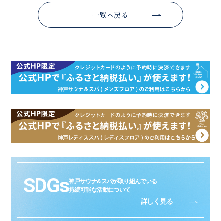
一覧へ戻る
SDGs
神戸サウナ&スパが取り組んでいる
持続可能な活動について
詳しく見る