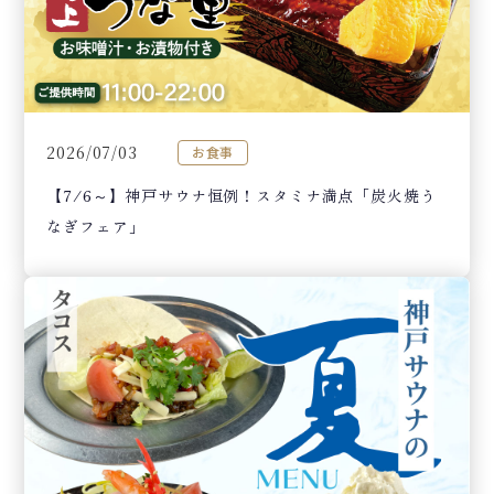
2026/07/03
お食事
【7/6～】神戸サウナ恒例！スタミナ満点「炭火焼う
なぎフェア」