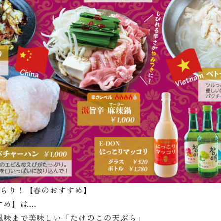
ずらり！【春のおすすめ】
すめ】は…
風味まで美味しい「たけのこの天ぷら」