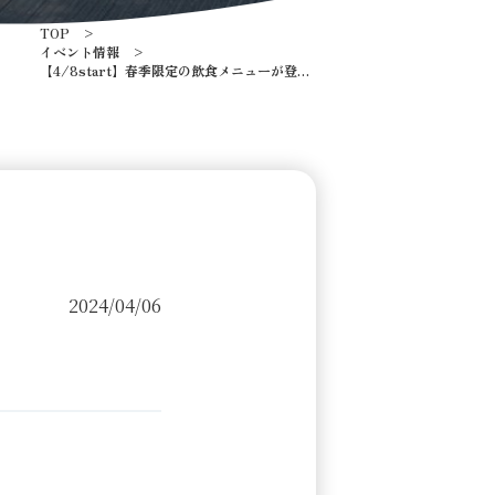
TOP
イベント情報
【4/8start】春季限定の飲食メニューが登
場！
2024/04/06