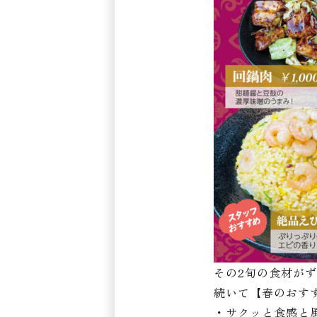
その2旬の食材が
続いて【春のおす
・サクッと食感と