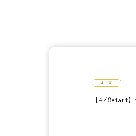
お食事
【4/8sta