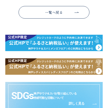
一覧へ戻る
SDGs
神戸サウナ&スパが取り組んでいる
持続可能な活動について
詳しく見る