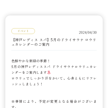
イベント
2024/04/30
【神戸レディス スパ】5月のドライサウナ ロウリ
ュカレンダーのご案内
色鮮やかな新緑の季節！
5月の神戸レディススパ ドライサウナロウリュカレ
ンダーをご案内します
ロウリュでしっかり汗をかいて、心身ともにリフレ
ッシュしましょう！
※事情により、予定が変更となる場合がございま
す。