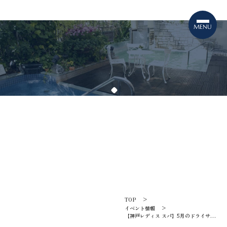
TOPICS
イベント情報
TOP
イベント情報
【神戸レディス スパ】5月のドライサウ
ナ ロウリュカレンダーのご案内